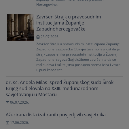
Hercegovine.
Završen štrajk u pravosudnim
institucijama Županije
Zapadnohercegovačke
23.07.2026.
Završen štrajk u pravosudnim institucijama Županije
Zapadnohercegovačke Obavještavamo javnost da je
štrajk zaposlenika pravosudnih institucija u Županiji
Zapadnohercegovačkoj službeno završen te da se
rad sudova i tužiteljstva postupno normalizira i vraća
u puni kapacitet.
dr. sc. Anđela Milas ispred Županijskog suda Široki
Brijeg sudjelovala na XXIII. međunarodnom
savjetovanju u Mostaru
06.07.2026.
Ažurirana lista izabranih povjerljivih savjetnika
17.06.2026.