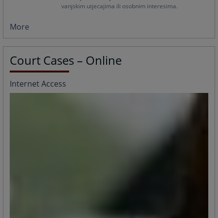
vanjskim utjecajima ili osobnim interesima.
More
Court Cases – Online
Internet Access