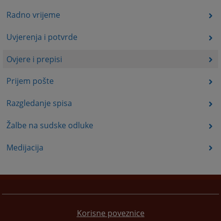
Radno vrijeme
Uvjerenja i potvrde
Ovjere i prepisi
Prijem pošte
Razgledanje spisa
Žalbe na sudske odluke
Medijacija
Korisne poveznice