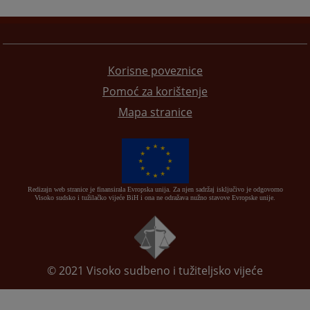
Korisne poveznice
Pomoć za korištenje
Mapa stranice
Redizajn web stranice je finansirala Evropska unija. Za njen sadržaj isključivo je odgovorno
Visoko sudsko i tužilačko vijeće BiH i ona ne odražava nužno stavove Evropske unije.
© 2021
Visoko sudbeno i tužiteljsko vijeće