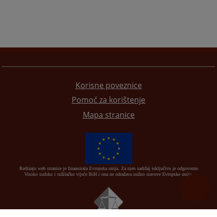
Korisne poveznice
Pomoć za korištenje
Mapa stranice
Redizajn web stranice je finansirala Evropska unija. Za njen sadržaj isključivo je odgovorno
Visoko sudsko i tužilačko vijeće BiH i ona ne odražava nužno stavove Evropske unije.