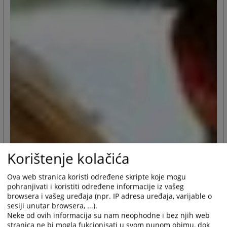
Korištenje kolačića
Ova web stranica koristi određene skripte koje mogu
pohranjivati i koristiti određene informacije iz vašeg
browsera i vašeg uređaja (npr. IP adresa uređaja, varijable o
sesiji unutar browsera, ...).
Neke od ovih informacija su nam neophodne i bez njih web
stranica ne bi mogla fukcionisati u svom punom obimu, dok