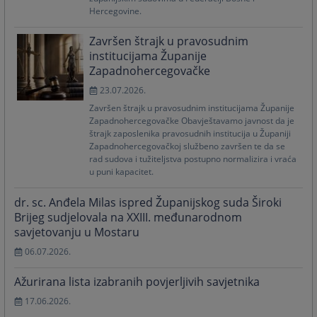
Hercegovine.
Završen štrajk u pravosudnim
institucijama Županije
Zapadnohercegovačke
23.07.2026.
Završen štrajk u pravosudnim institucijama Županije
Zapadnohercegovačke Obavještavamo javnost da je
štrajk zaposlenika pravosudnih institucija u Županiji
Zapadnohercegovačkoj službeno završen te da se
rad sudova i tužiteljstva postupno normalizira i vraća
u puni kapacitet.
dr. sc. Anđela Milas ispred Županijskog suda Široki
Brijeg sudjelovala na XXIII. međunarodnom
savjetovanju u Mostaru
06.07.2026.
Ažurirana lista izabranih povjerljivih savjetnika
17.06.2026.