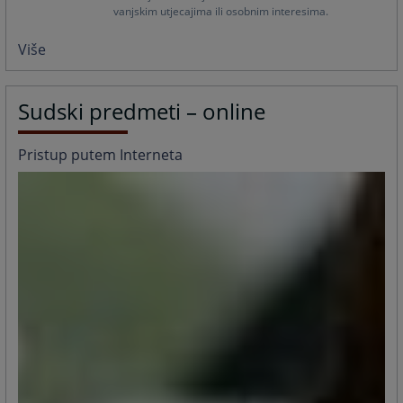
vanjskim utjecajima ili osobnim interesima.
Više
Sudski predmeti – online
Pristup putem Interneta