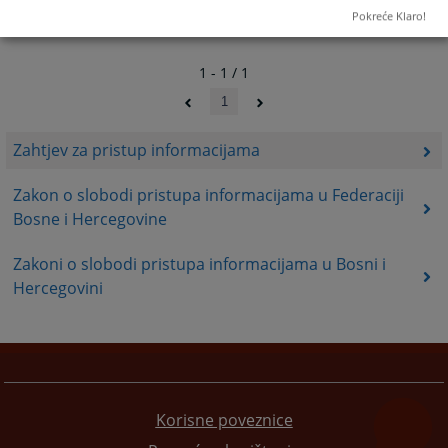
Pokreće Klaro!
1 - 1 / 1
1
Zahtjev za pristup informacijama
Zakon o slobodi pristupa informacijama u Federaciji
Bosne i Hercegovine
Zakoni o slobodi pristupa informacijama u Bosni i
Hercegovini
Korisne poveznice