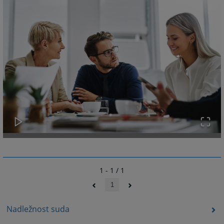
1 - 1 / 1
1
Nadležnost suda