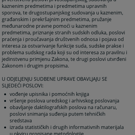
kaznenim predmetima i predmetima upravnih
sporova, te drugostupanjskog sudovanja u kaznenim,
građanskim i prekršajnim predmetima, pružanje
međunarodne pravne pomoći u kaznenim
predmetima, priznanje stranih sudskih odluka, poslovi
praćenja i proučavanja društvenih odnosa i pojava od
interesa za ostvarivanje funkcije suda, sudske prakse i
problema sudskog rada koji su od interesa za pravilnu i
jedinstvenu primjenu Zakona, te drugi poslovi utvrđeni
Zakonom i drugim propisima.
U ODJELJENJU SUDBENE UPRAVE OBAVLJAJU SE
SLJEDEĆI POSLOVI:
vođenje upisnika i pomoćnih knjiga
vršenje poslova uredskog i arhivskog poslovanja
obavljanje daktilografskih poslova na računaru,
poslovi snimanja suđenja putem tehničkih
sredstava
izrada statističkih i drugih informativnih materijala
u okviru propisane metodologije