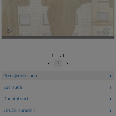
1 - 1 / 1
1
Predsjednik suda
Suci suda
Dodatni suci
Stručni suradnici