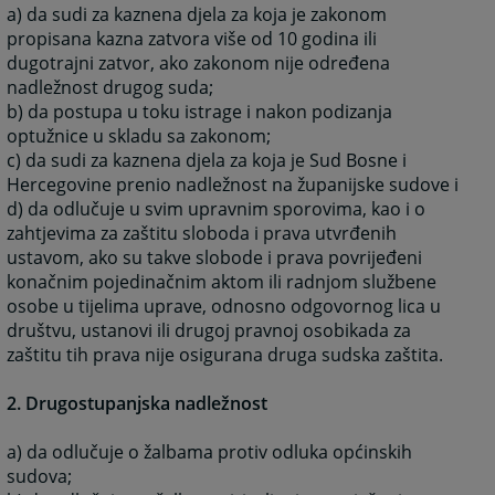
a) da sudi za kaznena djela za koja je zakonom
propisana kazna zatvora više od 10 godina ili
dugotrajni zatvor, ako zakonom nije određena
nadležnost drugog suda;
b) da postupa u toku istrage i nakon podizanja
optužnice u skladu sa zakonom;
c) da sudi za kaznena djela za koja je Sud Bosne i
Hercegovine prenio nadležnost na županijske sudove i
d) da odlučuje u svim upravnim sporovima, kao i o
zahtjevima za zaštitu sloboda i prava utvrđenih
ustavom, ako su takve slobode i prava povrijeđeni
konačnim pojedinačnim aktom ili radnjom službene
osobe u tijelima uprave, odnosno odgovornog lica u
društvu, ustanovi ili drugoj pravnoj osobikada za
zaštitu tih prava nije osigurana druga sudska zaštita.
2. Drugostupanjska nadležnost
a) da odlučuje o žalbama protiv odluka općinskih
sudova;