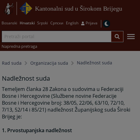
Kantonalni sud u Širokom Brijegu
Bosanski
Hrvatski
Srpski
Српски
English
Prijava
Napredna pretraga
Nadležnost suda
Rad suda
Organizacija suda
Nadležnost suda
Temeljem članka 28 Zakona o sudovima u Federaciji
Bosne i Hercegovine (Službene novine Federacije
Bosne i Hercegovine broj: 38/05, 22/06, 63/10, 72/10,
7/13, 52/14 i 85/21) nadležnost Županijskog suda Široki
Brijeg je:
1. Prvostupanjska nadležnost