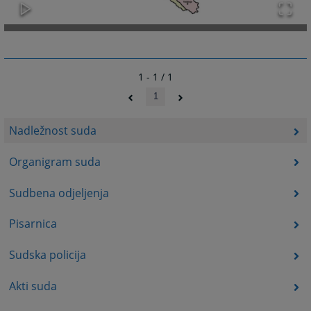
1 - 1 / 1
1
Nadležnost suda
Organigram suda
Sudbena odjeljenja
Pisarnica
Sudska policija
Akti suda