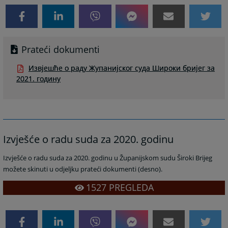
Prateći dokumenti
Извјешће о раду Жупанијског суда Широки бријег за
2021. годину
Izvješće o radu suda za 2020. godinu
I
zvješće o radu suda za 2020. godinu u Županijskom sudu Široki Brijeg
možete skinuti u odjeljku prateći dokumenti (desno).
1527
PREGLEDA