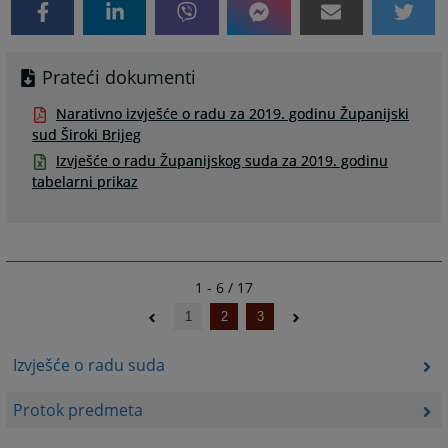
Prateći dokumenti
Narativno izvješće o radu za 2019. godinu Županijski
sud Široki Brijeg
Izvješće o radu Županijskog suda za 2019. godinu
tabelarni prikaz
1 - 6 / 17
1
2
3
Izvješće o radu suda
Protok predmeta