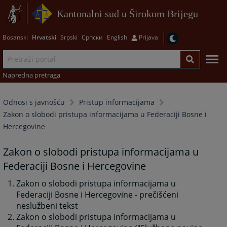
Kantonalni sud u Širokom Brijegu
Bosanski
Hrvatski
Srpski
Српски
English
Prijava
Napredna pretraga
Odnosi s javnošću
Pristup informacijama
Zakon o slobodi pristupa informacijama u Federaciji Bosne i
Hercegovine
Zakon o slobodi pristupa informacijama u
Federaciji Bosne i Hercegovine
Zakon o slobodi pristupa informacijama u
Federaciji Bosne i Hercegovine - prečišćeni
neslužbeni tekst
Zakon o slobodi pristupa informacijama u