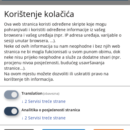
Korištenje kolačića
Ova web stranica koristi određene skripte koje mogu
pohranjivati i koristiti određene informacije iz vašeg
browsera i vašeg uređaja (npr. IP adresa uređaja, varijable o
sesiji unutar browsera, ...).
Neke od ovih informacija su nam neophodne i bez njih web
stranica ne bi mogla fukcionisati u svom punom obimu, dok
neke nisu prijeko neophodne a služe za dodatne stvari (npr.
procjenu nivoa posjećenosti, budućeg usavršavanja
stranice...).
Na ovom mjestu možete dozvoliti ili uskratiti pravo na
korištenje tih informacija.
Translation
(obavezna)
↓
2
Servisi treće strane
Analitika o posjećenosti stranica
↓
2
Servisi treće strane