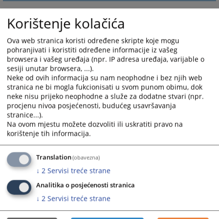
Korištenje kolačića
Ova web stranica koristi određene skripte koje mogu
pohranjivati i koristiti određene informacije iz vašeg
browsera i vašeg uređaja (npr. IP adresa uređaja, varijable o
sesiji unutar browsera, ...).
Neke od ovih informacija su nam neophodne i bez njih web
stranica ne bi mogla fukcionisati u svom punom obimu, dok
neke nisu prijeko neophodne a služe za dodatne stvari (npr.
procjenu nivoa posjećenosti, budućeg usavršavanja
stranice...).
Na ovom mjestu možete dozvoliti ili uskratiti pravo na
korištenje tih informacija.
Translation
(obavezna)
↓
2
Servisi treće strane
Analitika o posjećenosti stranica
↓
2
Servisi treće strane