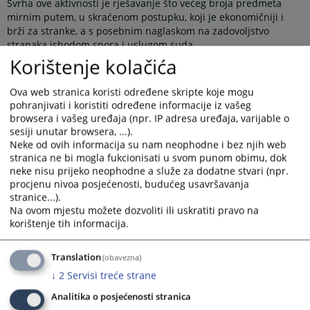
Svrha ove aktivnosti je rješavanje što većeg broja predmeta
mirnim putem, u skraćenom postupku, koji je ekonomičniji i
brži za stranke, a s posebnim naglaskom na zadovoljstvo
stranaka ishodom spora i uslugom suda.
Korištenje kolačića
U cilju realizacije ove aktivnosti suci ovog suda će, rukovodeći
se realnim mogućnostima i spremnošću stranka za postizanje
Ova web stranica koristi određene skripte koje mogu
sudske nagodbe, identificirati predmete po kojima će postupati
pohranjivati i koristiti određene informacije iz vašeg
u „Tjednu sudske nagodbe“. Zbog naprijed navedenog ovaj sud
browsera i vašeg uređaja (npr. IP adresa uređaja, varijable o
koristi priliku te poziva stranke da se aktivno uključe u ovu
sesiji unutar browsera, ...).
aktivnost rješavanja sporova mirnim putem.
Neke od ovih informacija su nam neophodne i bez njih web
Obavijest za stranke o „Tjednu sudske nagodbe“ nalazi se u
stranica ne bi mogla fukcionisati u svom punom obimu, dok
privitku.
neke nisu prijeko neophodne a služe za dodatne stvari (npr.
procjenu nivoa posjećenosti, budućeg usavršavanja
Prikazana vijest je na
:
Hrvatski jezik
stranice...).
Na ovom mjestu možete dozvoliti ili uskratiti pravo na
korištenje tih informacija.
Prateći dokumenti
Tjedan sudske nagodbe prilog
Translation
(obavezna)
↓
2
Servisi treće strane
Analitika o posjećenosti stranica
269
PREGLEDA