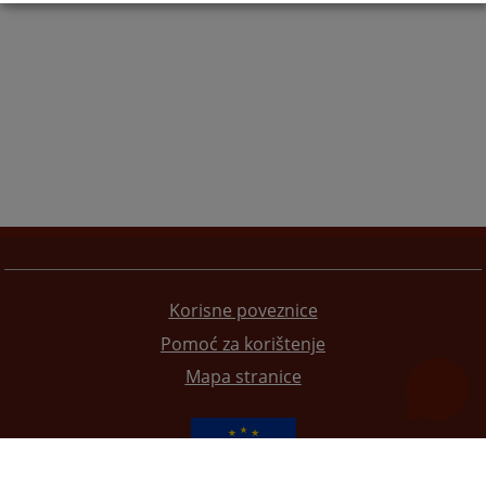
Korisne poveznice
Pomoć za korištenje
Mapa stranice