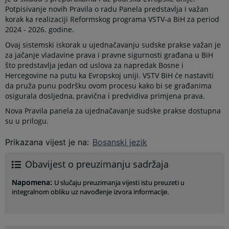
Potpisivanje novih Pravila o radu Panela predstavlja i važan
korak ka realizaciji Reformskog programa VSTV-a BiH za period
2024 - 2026. godine.
Ovaj sistemski iskorak u ujednačavanju sudske prakse važan je
za jačanje vladavine prava i pravne sigurnosti građana u BiH
što predstavlja jedan od uslova za napredak Bosne i
Hercegovine na putu ka Evropskoj uniji. VSTV BiH će nastaviti
da pruža punu podršku ovom procesu kako bi se građanima
osigurala dosljedna, pravična i predvidiva primjena prava.
Nova Pravila panela za ujednačavanje sudske prakse dostupna
su u prilogu.
Prikazana vijest je na
:
Bosanski jezik
Obavijest o preuzimanju sadržaja
Napomena
:
U slučaju preuzimanja vijesti istu preuzeti u
integralnom obliku uz navođenje izvora informacije.