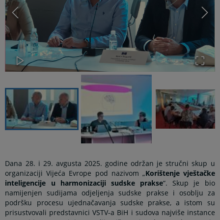
Dana 28. i 29. avgusta 2025. godine održan je stručni skup u
organizaciji Vijeća Evrope pod nazivom „
Korištenje vještačke
inteligencije u harmonizaciji sudske prakse
“. Skup je bio
namijenjen sudijama odjeljenja sudske prakse i osoblju za
podršku procesu ujednačavanja sudske prakse, a istom su
prisustvovali predstavnici VSTV-a BiH i sudova najviše instance