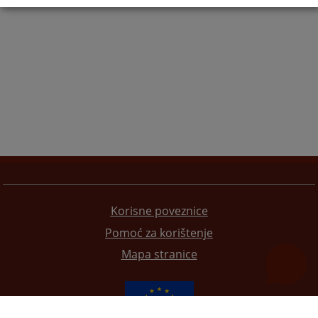
Korisne poveznice
Pomoć za korištenje
Mapa stranice